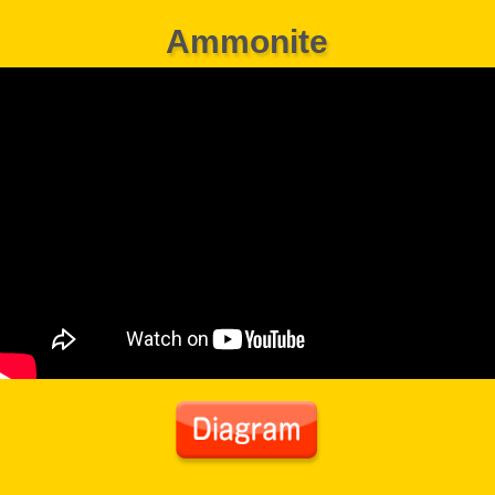
Ammonite